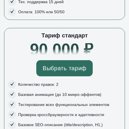
Выбрать тариф
Количество правок: 2
Базовая анимация (до 10 микро-эффектов)
Тестирование всех функциональных элементов
Проверка кроссбраузерности и адаптивности
Базовое SEO-описание (title/description, H1,)
Подключение сертификата безопасности
Тех. поддержка 30 дней
Оплата: 100% или 50/50
Тариф бизнес
100 000 ₽
Выбрать тариф
Анализ ЦА и конкурентов