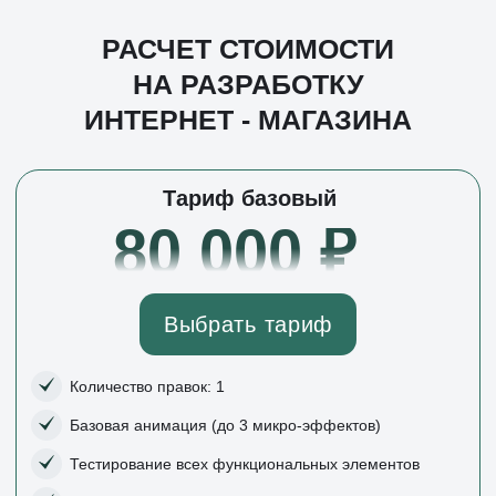
РАСЧЕТ СТОИМОСТИ
НА РАЗРАБОТКУ
ИНТЕРНЕТ - МАГАЗИНА
Тариф базовый
80 000 ₽
Выбрать тариф
Количество правок: 1
Базовая анимация (до 3 микро-эффектов)
Тестирование всех функциональных элементов
Тех. поддержка 15 дней
Оплата: 100% или 50/50
Тариф стандарт
90 000 ₽