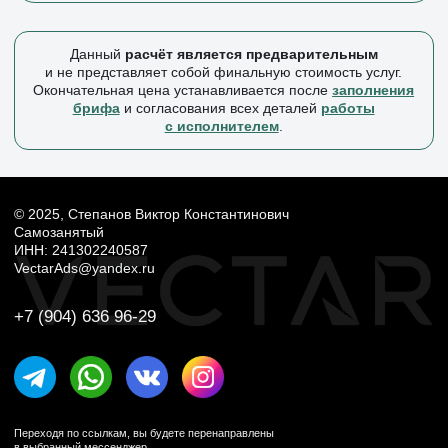
ГК РФ глава 70.
Meta Platforms Inc., а также её сервисы Instagram*
и Facebook* признаны экстремистскими организациями
на территории РФ и запрещены.
Ссылки на данные ресурсы размещены исключительно для
ознакомления.